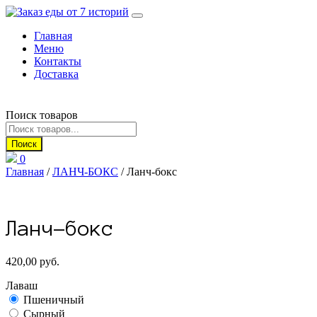
Перейти
к
Главная
содержанию
Меню
Контакты
Доставка
Поиск товаров
Поиск
0
Главная
/
ЛАНЧ-БОКС
/ Ланч-бокс
Ланч-бокс
420,00
руб.
Лаваш
Пшеничный
Сырный