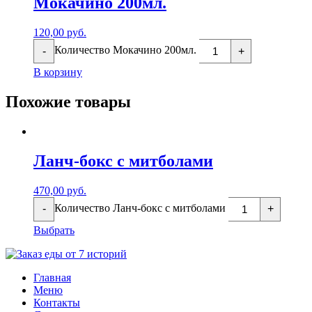
Мокачино 200мл.
120,00
руб.
Количество Мокачино 200мл.
-
+
В корзину
Похожие товары
Ланч-бокс с митболами
470,00
руб.
Количество Ланч-бокс с митболами
-
+
Выбрать
Главная
Меню
Контакты