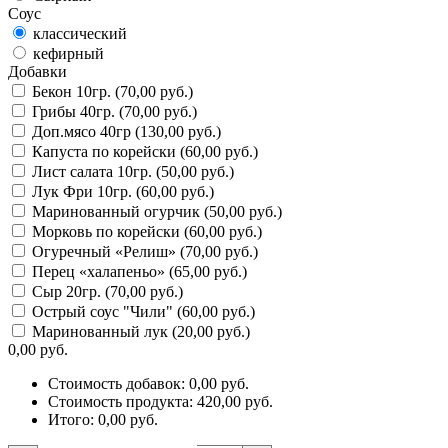
Соус
классический
кефирный
Добавки
Бекон 10гр. (70,00 руб.)
Грибы 40гр. (70,00 руб.)
Доп.мясо 40гр (130,00 руб.)
Капуста по корейски (60,00 руб.)
Лист салата 10гр. (50,00 руб.)
Лук Фри 10гр. (60,00 руб.)
Маринованный огурчик (50,00 руб.)
Морковь по корейски (60,00 руб.)
Огуречный «Релиш» (70,00 руб.)
Перец «халапеньо» (65,00 руб.)
Сыр 20гр. (70,00 руб.)
Острый соус "Чили" (60,00 руб.)
Маринованный лук (20,00 руб.)
0,00
руб.
Стоимость добавок:
0,00
руб.
Стоимость продукта:
420,00
руб.
Итого:
0,00
руб.