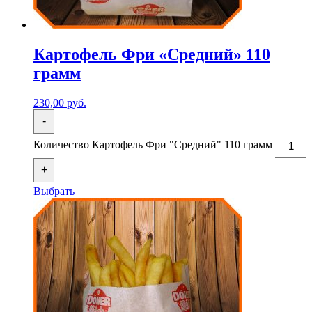
Картофель Фри «Средний» 110
грамм
230,00
руб.
-
Количество Картофель Фри "Средний" 110 грамм
+
Выбрать