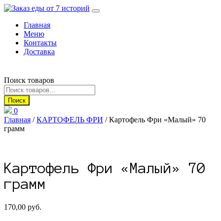
Перейти
к
Главная
содержанию
Меню
Контакты
Доставка
Поиск товаров
Поиск
0
Главная
/
КАРТОФЕЛЬ ФРИ
/ Картофель Фри «Малый» 70
грамм
Картофель Фри «Малый» 70
грамм
170,00
руб.