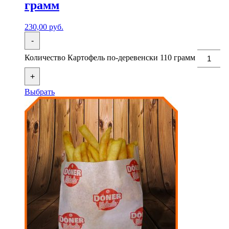
грамм
230,00
руб.
-
Количество Картофель по-деревенски 110 грамм
+
Выбрать